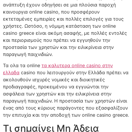
ανάπτυξη έχουν οδηγήσει σε μια πλούσια παροχή
καινουργια online casino, που προσφέρουν
εκτεταμένες εμπειρίες και πολλές επιλογές για τους
χρήστες. Ωστόσο, η νόμιμη κατάσταση των online
casino greece είναι ακόμη ασαφής, με πολλές εντολές
και περιορισμούς που πρέπει να εγγυηθούν την
προστασία των χρηστών και την ειλικρίνεια στην
παραγωγή παιχνιδιών.
Τα ολα τα online
τα καλυτερα online casino στην
ελλαδα
casino που λειτουργούν στην Ελλάδα πρέπει να
ακολουθούν ισχυρές νομικές και διοικητικές
προδιαγραφές, προκειμένου να εγγυώνται την
ασφάλεια των χρηστών και την ειλικρίνεια στην
παραγωγή παιχνιδιών. Η προστασία των χρηστών είναι
ένας από τους κύριους παράγοντες που εξασφαλίζουν
την επιτυχία και την αποδοχή των online casino greece.
Τι σημαίνει Μη Άδεια