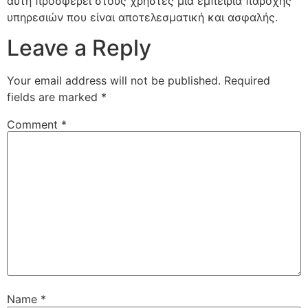
αυτή προσφέρει στους χρηστές μια εμπειρία παροχής
υπηρεσιών που είναι αποτελεσματική και ασφαλής.
Leave a Reply
Your email address will not be published.
Required
fields are marked
*
Comment
*
Name
*