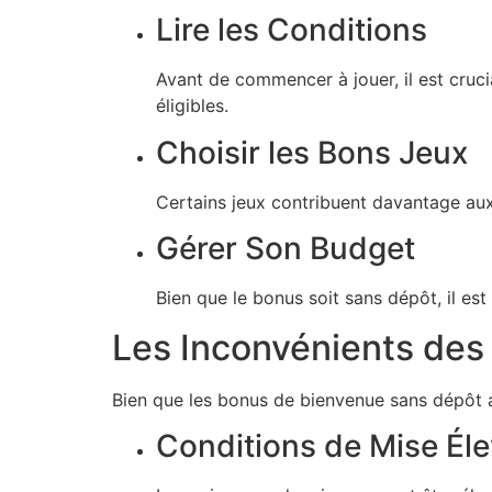
Lire les Conditions
Avant de commencer à jouer, il est crucia
éligibles.
Choisir les Bons Jeux
Certains jeux contribuent davantage aux
Gérer Son Budget
Bien que le bonus soit sans dépôt, il est
Les Inconvénients des
Bien que les bonus de bienvenue sans dépôt 
Conditions de Mise Él