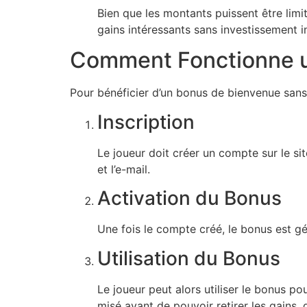
Bien que les montants puissent être limit
gains intéressants sans investissement ini
Comment Fonctionne u
Pour bénéficier d’un bonus de bienvenue sans
Inscription
Le joueur doit créer un compte sur le sit
et l’e-mail.
Activation du Bonus
Une fois le compte créé, le bonus est g
Utilisation du Bonus
Le joueur peut alors utiliser le bonus po
misé avant de pouvoir retirer les gains, 