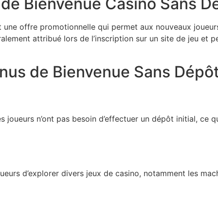
 de Bienvenue Casino Sans D
une offre promotionnelle qui permet aux nouveaux joueurs 
ement attribué lors de l’inscription sur un site de jeu et p
onus de Bienvenue Sans Dépôt
s joueurs n’ont pas besoin d’effectuer un dépôt initial, ce q
eurs d’explorer divers jeux de casino, notamment les machin