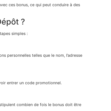
l avec ces bonus, ce qui peut conduire à des
épôt ?
tapes simples :
ons personnelles telles que le nom, l’adresse
voir entrer un code promotionnel.
 stipulent combien de fois le bonus doit être