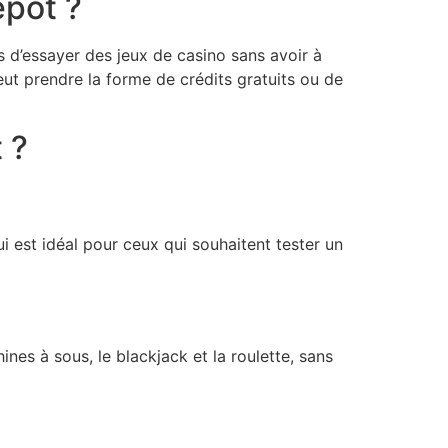
épôt ?
d’essayer des jeux de casino sans avoir à
eut prendre la forme de crédits gratuits ou de
 ?
ui est idéal pour ceux qui souhaitent tester un
es à sous, le blackjack et la roulette, sans