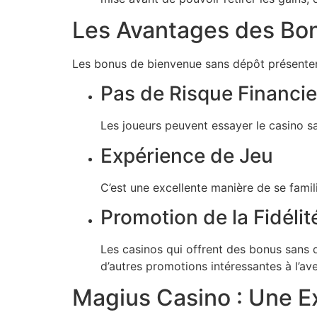
Les Avantages des Bo
Les bonus de bienvenue sans dépôt présenten
Pas de Risque Financie
Les joueurs peuvent essayer le casino san
Expérience de Jeu
C’est une excellente manière de se familia
Promotion de la Fidélit
Les casinos qui offrent des bonus sans d
d’autres promotions intéressantes à l’ave
Magius Casino : Une E