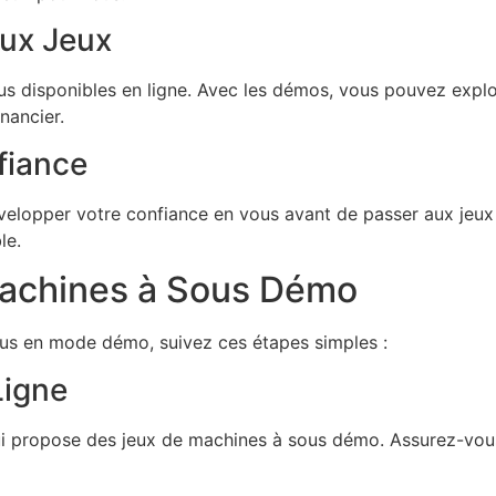
ux Jeux
ous disponibles en ligne. Avec les démos, vous pouvez expl
nancier.
fiance
elopper votre confiance en vous avant de passer aux jeux d
le.
achines à Sous Démo
us en mode démo, suivez ces étapes simples :
Ligne
i propose des jeux de machines à sous démo. Assurez-vous q