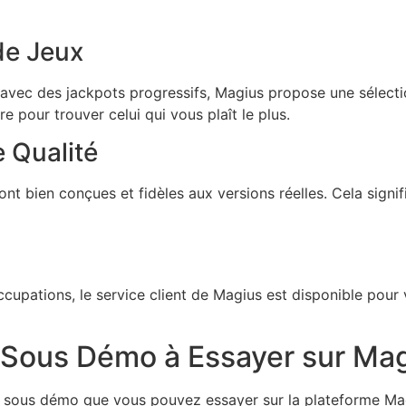
de Jeux
vec des jackpots progressifs, Magius propose une sélectio
e pour trouver celui qui vous plaît le plus.
 Qualité
t bien conçues et fidèles aux versions réelles. Cela signi
cupations, le service client de Magius est disponible pour 
 Sous Démo à Essayer sur Ma
à sous démo que vous pouvez essayer sur la plateforme Mag