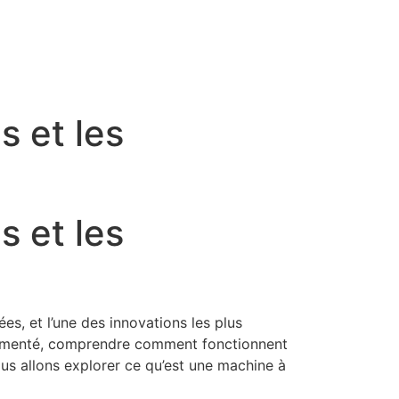
 et les
 et les
s, et l’une des innovations les plus
rimenté, comprendre comment fonctionnent
us allons explorer ce qu’est une machine à