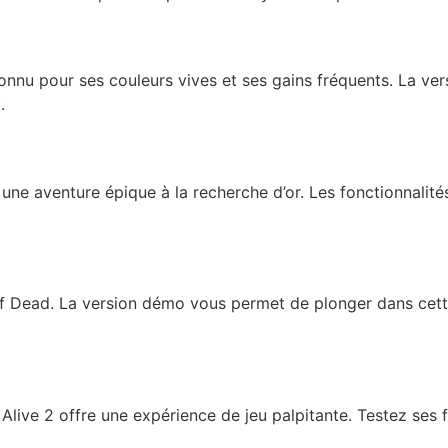
connu pour ses couleurs vives et ses gains fréquents. La v
.
ne aventure épique à la recherche d’or. Les fonctionnalité
 Dead. La version démo vous permet de plonger dans cette 
Alive 2 offre une expérience de jeu palpitante. Testez se