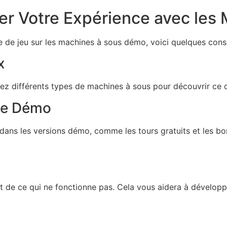
er Votre Expérience avec le
ce de jeu sur les machines à sous démo, voici quelques conse
x
orez différents types de machines à sous pour découvrir ce
 de Démo
s dans les versions démo, comme les tours gratuits et les
t de ce qui ne fonctionne pas. Cela vous aidera à dévelop