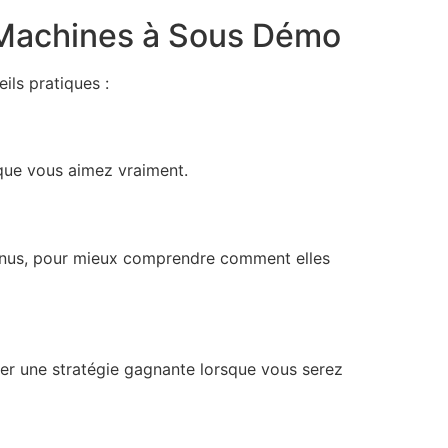
s Machines à Sous Démo
ils pratiques :
 que vous aimez vraiment.
 bonus, pour mieux comprendre comment elles
per une stratégie gagnante lorsque vous serez