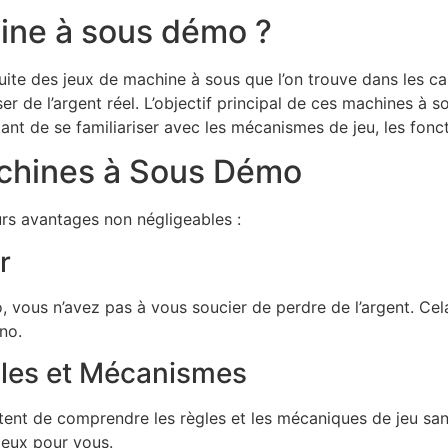
ine à sous démo ?
ite des jeux de machine à sous que l’on trouve dans les c
er de l’argent réel. L’objectif principal de ces machines à s
ant de se familiariser avec les mécanismes de jeu, les fonct
chines à Sous Démo
rs avantages non négligeables :
r
vous n’avez pas à vous soucier de perdre de l’argent. Cela o
no.
les et Mécanismes
nt de comprendre les règles et les mécaniques de jeu san
mieux pour vous.