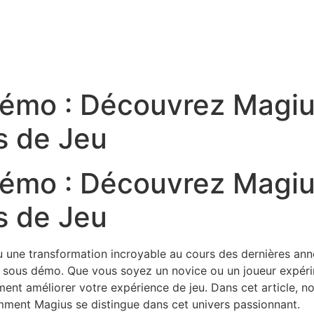
émo : Découvrez Magius
s de Jeu
émo : Découvrez Magius
s de Jeu
une transformation incroyable au cours des dernières année
 à sous démo. Que vous soyez un novice ou un joueur expé
nt améliorer votre expérience de jeu. Dans cet article, no
omment Magius se distingue dans cet univers passionnant.