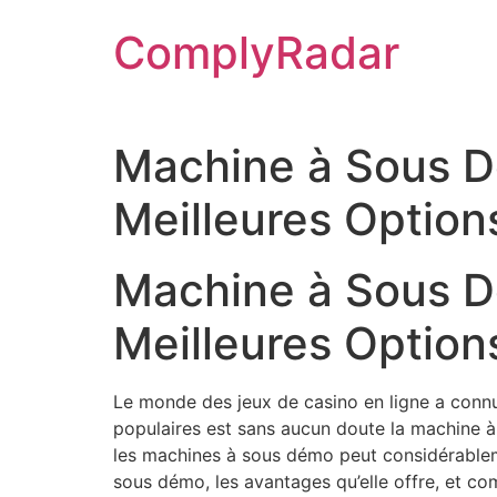
Skip
ComplyRadar
to
content
Machine à Sous D
Meilleures Option
Machine à Sous D
Meilleures Option
Le monde des jeux de casino en ligne a connu 
populaires est sans aucun doute la machine
les machines à sous démo peut considérableme
sous démo, les avantages qu’elle offre, et c