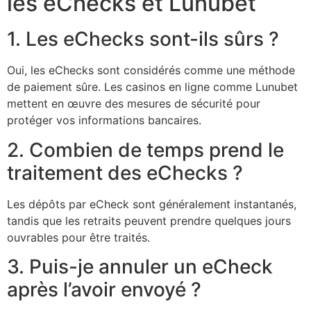
les eChecks et Lunubet
1. Les eChecks sont-ils sûrs ?
Oui, les eChecks sont considérés comme une méthode
de paiement sûre. Les casinos en ligne comme Lunubet
mettent en œuvre des mesures de sécurité pour
protéger vos informations bancaires.
2. Combien de temps prend le
traitement des eChecks ?
Les dépôts par eCheck sont généralement instantanés,
tandis que les retraits peuvent prendre quelques jours
ouvrables pour être traités.
3. Puis-je annuler un eCheck
après l’avoir envoyé ?