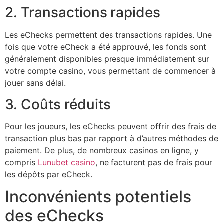
2. Transactions rapides
Les eChecks permettent des transactions rapides. Une
fois que votre eCheck a été approuvé, les fonds sont
généralement disponibles presque immédiatement sur
votre compte casino, vous permettant de commencer à
jouer sans délai.
3. Coûts réduits
Pour les joueurs, les eChecks peuvent offrir des frais de
transaction plus bas par rapport à d’autres méthodes de
paiement. De plus, de nombreux casinos en ligne, y
compris
Lunubet casino
, ne facturent pas de frais pour
les dépôts par eCheck.
Inconvénients potentiels
des eChecks