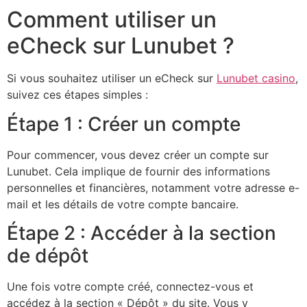
Comment utiliser un
eCheck sur Lunubet ?
Si vous souhaitez utiliser un eCheck sur
Lunubet casino
,
suivez ces étapes simples :
Étape 1 : Créer un compte
Pour commencer, vous devez créer un compte sur
Lunubet. Cela implique de fournir des informations
personnelles et financières, notamment votre adresse e-
mail et les détails de votre compte bancaire.
Étape 2 : Accéder à la section
de dépôt
Une fois votre compte créé, connectez-vous et
accédez à la section « Dépôt » du site. Vous y