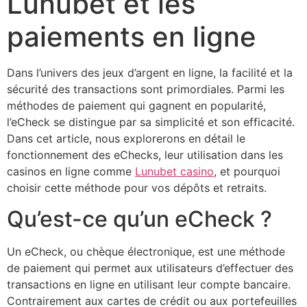
Lunubet et les
paiements en ligne
Dans l’univers des jeux d’argent en ligne, la facilité et la
sécurité des transactions sont primordiales. Parmi les
méthodes de paiement qui gagnent en popularité,
l’eCheck se distingue par sa simplicité et son efficacité.
Dans cet article, nous explorerons en détail le
fonctionnement des eChecks, leur utilisation dans les
casinos en ligne comme
Lunubet casino
, et pourquoi
choisir cette méthode pour vos dépôts et retraits.
Qu’est-ce qu’un eCheck ?
Un eCheck, ou chèque électronique, est une méthode
de paiement qui permet aux utilisateurs d’effectuer des
transactions en ligne en utilisant leur compte bancaire.
Contrairement aux cartes de crédit ou aux portefeuilles