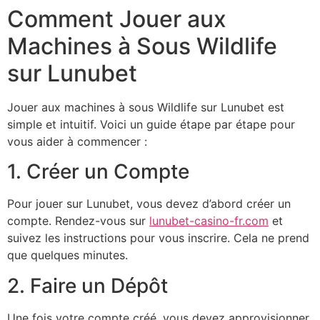
Comment Jouer aux
Machines à Sous Wildlife
sur Lunubet
Jouer aux machines à sous Wildlife sur Lunubet est
simple et intuitif. Voici un guide étape par étape pour
vous aider à commencer :
1. Créer un Compte
Pour jouer sur Lunubet, vous devez d’abord créer un
compte. Rendez-vous sur
lunubet-casino-fr.com
et
suivez les instructions pour vous inscrire. Cela ne prend
que quelques minutes.
2. Faire un Dépôt
Une fois votre compte créé, vous devez approvisionner