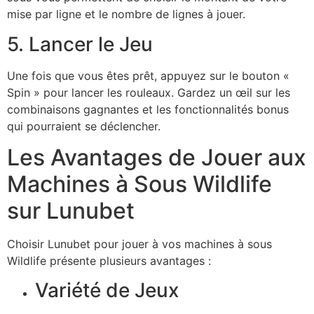
mise par ligne et le nombre de lignes à jouer.
5. Lancer le Jeu
Une fois que vous êtes prêt, appuyez sur le bouton «
Spin » pour lancer les rouleaux. Gardez un œil sur les
combinaisons gagnantes et les fonctionnalités bonus
qui pourraient se déclencher.
Les Avantages de Jouer aux
Machines à Sous Wildlife
sur Lunubet
Choisir Lunubet pour jouer à vos machines à sous
Wildlife présente plusieurs avantages :
Variété de Jeux