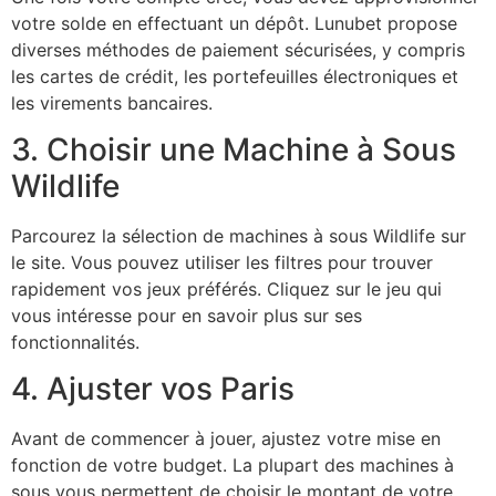
votre solde en effectuant un dépôt. Lunubet propose
diverses méthodes de paiement sécurisées, y compris
les cartes de crédit, les portefeuilles électroniques et
les virements bancaires.
3. Choisir une Machine à Sous
Wildlife
Parcourez la sélection de machines à sous Wildlife sur
le site. Vous pouvez utiliser les filtres pour trouver
rapidement vos jeux préférés. Cliquez sur le jeu qui
vous intéresse pour en savoir plus sur ses
fonctionnalités.
4. Ajuster vos Paris
Avant de commencer à jouer, ajustez votre mise en
fonction de votre budget. La plupart des machines à
sous vous permettent de choisir le montant de votre