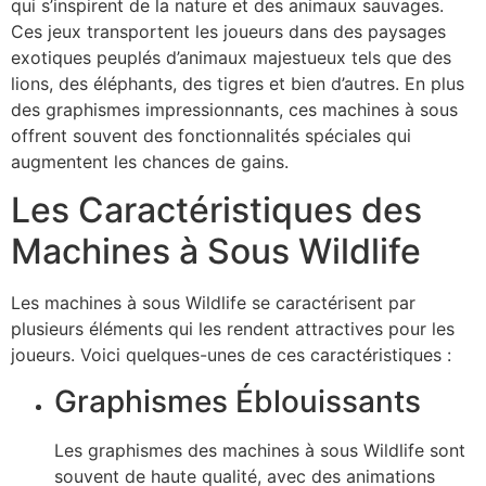
qui s’inspirent de la nature et des animaux sauvages.
Ces jeux transportent les joueurs dans des paysages
exotiques peuplés d’animaux majestueux tels que des
lions, des éléphants, des tigres et bien d’autres. En plus
des graphismes impressionnants, ces machines à sous
offrent souvent des fonctionnalités spéciales qui
augmentent les chances de gains.
Les Caractéristiques des
Machines à Sous Wildlife
Les machines à sous Wildlife se caractérisent par
plusieurs éléments qui les rendent attractives pour les
joueurs. Voici quelques-unes de ces caractéristiques :
Graphismes Éblouissants
Les graphismes des machines à sous Wildlife sont
souvent de haute qualité, avec des animations