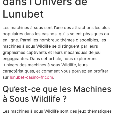
dans l’Univers de
Lunubet
Les machines à sous sont l’une des attractions les plus
populaires dans les casinos, qu’ils soient physiques ou
en ligne. Parmi les nombreux thèmes disponibles, les
machines à sous Wildlife se distinguent par leurs
graphismes captivants et leurs mécaniques de jeu
engageantes. Dans cet article, nous explorerons
l’univers des machines à sous Wildlife, leurs
caractéristiques, et comment vous pouvez en profiter
sur
lunubet-casino-fr.com
.
Qu’est-ce que les Machines
à Sous Wildlife ?
Les machines à sous Wildlife sont des jeux thématiques