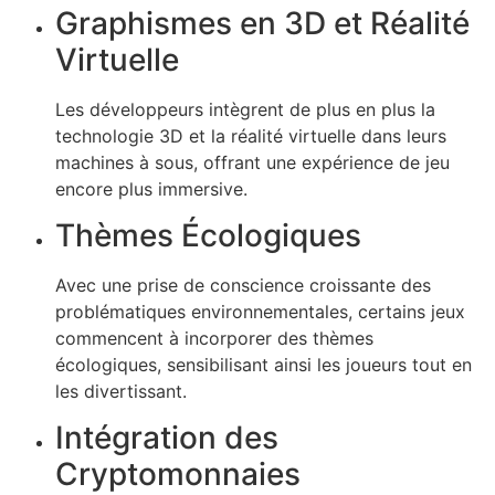
Graphismes en 3D et Réalité
Virtuelle
Les développeurs intègrent de plus en plus la
technologie 3D et la réalité virtuelle dans leurs
machines à sous, offrant une expérience de jeu
encore plus immersive.
Thèmes Écologiques
Avec une prise de conscience croissante des
problématiques environnementales, certains jeux
commencent à incorporer des thèmes
écologiques, sensibilisant ainsi les joueurs tout en
les divertissant.
Intégration des
Cryptomonnaies