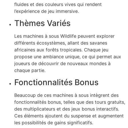
fluides et des couleurs vives qui rendent
l’expérience de jeu immersive.
Thèmes Variés
Les machines à sous Wildlife peuvent explorer
différents écosystèmes, allant des savanes
africaines aux forêts tropicales. Chaque jeu
propose une ambiance unique, ce qui permet aux
joueurs de découvrir de nouveaux mondes à
chaque partie.
Fonctionnalités Bonus
Beaucoup de ces machines à sous intègrent des
fonctionnalités bonus, telles que des tours gratuits,
des multiplicateurs et des jeux bonus interactifs.
Ces éléments ajoutent du suspense et augmentent
les possibilités de gains significatifs.