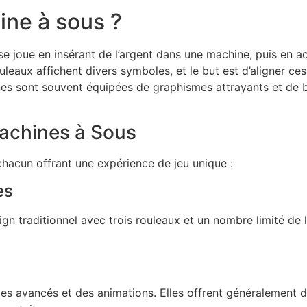
ine à sous ?
e joue en insérant de l’argent dans une machine, puis en a
ouleaux affichent divers symboles, et le but est d’aligner c
es sont souvent équipées de graphismes attrayants et de b
Machines à Sous
 chacun offrant une expérience de jeu unique :
es
ign traditionnel avec trois rouleaux et un nombre limité de 
 avancés et des animations. Elles offrent généralement 