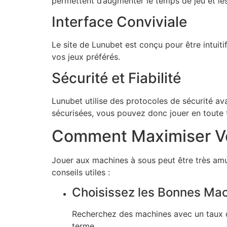
permettent d’augmenter le temps de jeu et le
Interface Conviviale
Le site de Lunubet est conçu pour être intuit
vos jeux préférés.
Sécurité et Fiabilité
Lunubet utilise des protocoles de sécurité av
sécurisées, vous pouvez donc jouer en toute tr
Comment Maximiser Vo
Jouer aux machines à sous peut être très amu
conseils utiles :
Choisissez les Bonnes Ma
Recherchez des machines avec un taux de
terme.