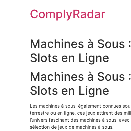
Skip
ComplyRadar
to
content
Machines à Sous 
Slots en Ligne
Machines à Sous 
Slots en Ligne
Les machines à sous, également connues sous 
terrestre ou en ligne, ces jeux attirent des mi
l’univers fascinant des machines à sous, avec
sélection de jeux de machines à sous.