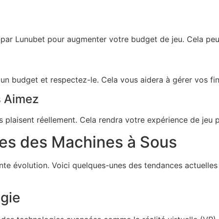
s par Lunubet pour augmenter votre budget de jeu. Cela peu
n budget et respectez-le. Cela vous aidera à gérer vos fin
s Aimez
plaisent réellement. Cela rendra votre expérience de jeu pl
es des Machines à Sous
e évolution. Voici quelques-unes des tendances actuelles q
ogie