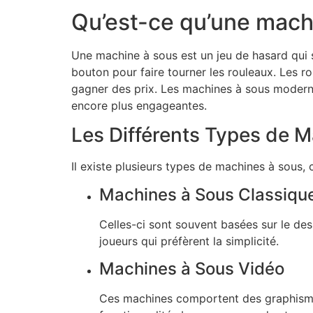
Qu’est-ce qu’une mach
Une machine à sous est un jeu de hasard qui s
bouton pour faire tourner les rouleaux. Les r
gagner des prix. Les machines à sous modern
encore plus engageantes.
Les Différents Types de 
Il existe plusieurs types de machines à sous,
Machines à Sous Classiqu
Celles-ci sont souvent basées sur le des
joueurs qui préfèrent la simplicité.
Machines à Sous Vidéo
Ces machines comportent des graphismes