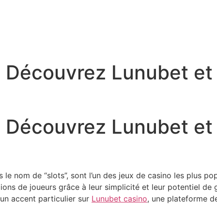
: Découvrez Lunubet et
: Découvrez Lunubet et
le nom de “slots”, sont l’un des jeux de casino les plus po
llions de joueurs grâce à leur simplicité et leur potentiel de
 un accent particulier sur
Lunubet casino
, une plateforme de