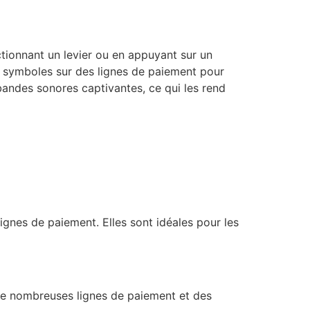
ctionnant un levier ou en appuyant sur un
es symboles sur des lignes de paiement pour
andes sonores captivantes, ce qui les rend
lignes de paiement. Elles sont idéales pour les
de nombreuses lignes de paiement et des