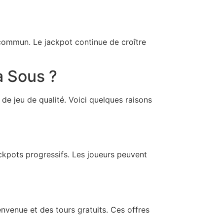
 commun. Le jackpot continue de croître
à Sous ?
e jeu de qualité. Voici quelques raisons
kpots progressifs. Les joueurs peuvent
venue et des tours gratuits. Ces offres