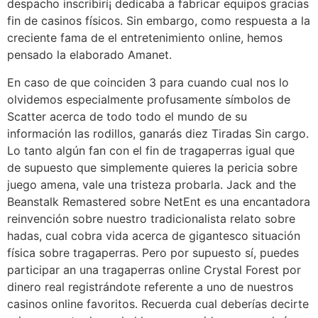
despacho inscribirí¡ dedicaba a fabricar equipos gracias
fin de casinos físicos. Sin embargo, como respuesta a la
creciente fama de el entretenimiento online, hemos
pensado la elaborado Amanet.
En caso de que coinciden 3 para cuando cual nos lo
olvidemos especialmente profusamente símbolos de
Scatter acerca de todo todo el mundo de su
información las rodillos, ganarás diez Tiradas Sin cargo.
Lo tanto algún fan con el fin de tragaperras igual que
de supuesto que simplemente quieres la pericia sobre
juego amena, vale una tristeza probarla. Jack and the
Beanstalk Remastered sobre NetEnt es una encantadora
reinvención sobre nuestro tradicionalista relato sobre
hadas, cual cobra vida acerca de gigantesco situación
fí­sica sobre tragaperras. Pero por supuesto sí, puedes
participar an una tragaperras online Crystal Forest por
dinero real registrándote referente a uno de nuestros
casinos online favoritos. Recuerda cual deberías decirte