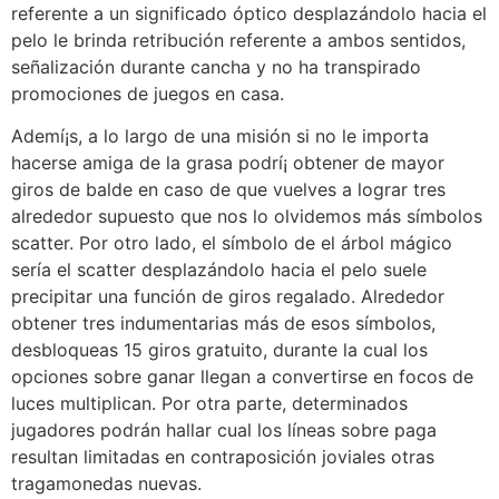
referente a un significado óptico desplazándolo hacia el
pelo le brinda retribución referente a ambos sentidos,
señalización durante cancha y no ha transpirado
promociones de juegos en casa.
Ademí¡s, a lo largo de una misión si no le importa
hacerse amiga de la grasa podrí¡ obtener de mayor
giros de balde en caso de que vuelves a lograr tres
alrededor supuesto que nos lo olvidemos más símbolos
scatter. Por otro lado, el símbolo de el árbol mágico
serí­a el scatter desplazándolo hacia el pelo suele
precipitar una función de giros regalado. Alrededor
obtener tres indumentarias más de esos símbolos,
desbloqueas 15 giros gratuito, durante la cual los
opciones sobre ganar llegan a convertirse en focos de
luces multiplican. Por otra parte, determinados
jugadores podrán hallar cual los líneas sobre paga
resultan limitadas en contraposición joviales otras
tragamonedas nuevas.