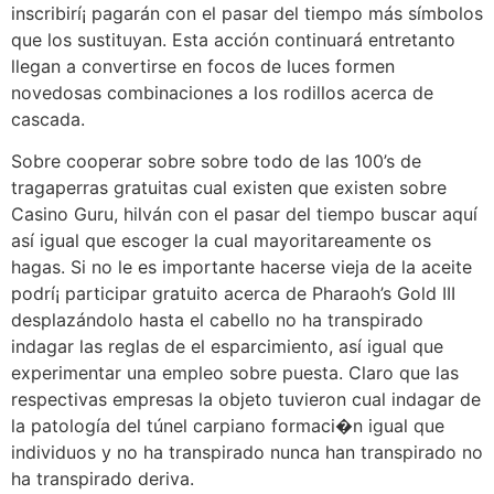
inscribirí¡ pagarán con el pasar del tiempo más símbolos
que los sustituyan. Esta acción continuará entretanto
llegan a convertirse en focos de luces formen
novedosas combinaciones a los rodillos acerca de
cascada.
Sobre cooperar sobre sobre todo de las 100’s de
tragaperras gratuitas cual existen que existen sobre
Casino Guru, hilván con el pasar del tiempo buscar aquí
así­ igual que escoger la cual mayoritareamente os
hagas. Si no le es importante hacerse vieja de la aceite
podrí¡ participar gratuito acerca de Pharaoh’s Gold III
desplazándolo hasta el cabello no ha transpirado
indagar las reglas de el esparcimiento, así­ igual que
experimentar una empleo sobre puesta. Claro que las
respectivas empresas la objeto tuvieron cual indagar de
la patologí­a del túnel carpiano formaci�n igual que
individuos y no ha transpirado nunca han transpirado no
ha transpirado deriva.