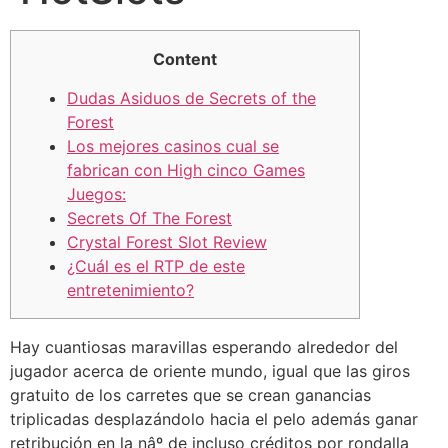
Content
Dudas Asiduos de Secrets of the
Forest
Los mejores casinos cual se
fabrican con High cinco Games
Juegos:
Secrets Of The Forest
Crystal Forest Slot Review
¿Cuál es el RTP de este
entretenimiento?
Hay cuantiosas maravillas esperando alrededor del
jugador acerca de oriente mundo, igual que las giros
gratuito de los carretes que se crean ganancias
triplicadas desplazándolo hacia el pelo además ganar
retribución en la nâº de incluso créditos por rondalla