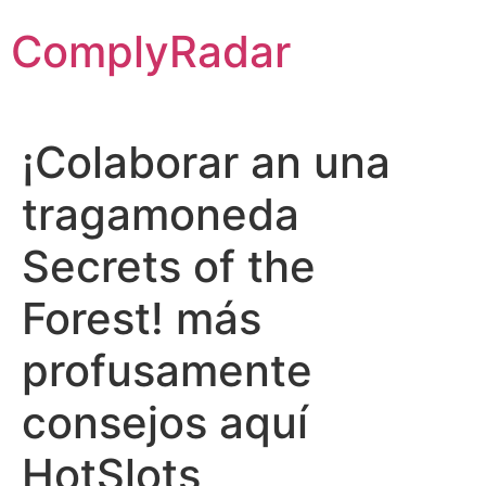
Skip
ComplyRadar
to
content
¡Colaborar an una
tragamoneda
Secrets of the
Forest! más
profusamente
consejos aquí
HotSlots