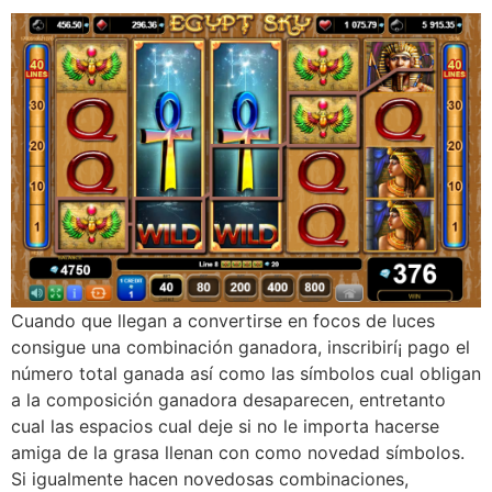
Cuando que llegan a convertirse en focos de luces
consigue una combinación ganadora, inscribirí¡ pago el
número total ganada así­ como las símbolos cual obligan
a la composición ganadora desaparecen, entretanto
cual las espacios cual deje si no le importa hacerse
amiga de la grasa llenan con como novedad símbolos.
Si igualmente hacen novedosas combinaciones,