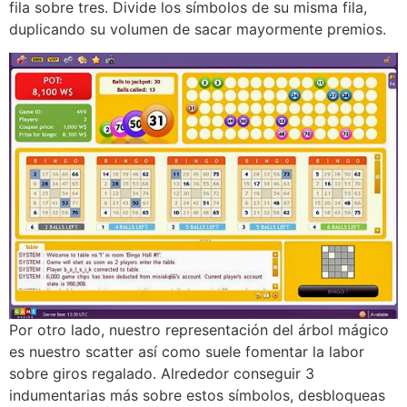
fila sobre tres. Divide los símbolos de su misma fila,
duplicando su volumen de sacar mayormente premios.
Por otro lado, nuestro representación del árbol mágico
es nuestro scatter así­ como suele fomentar la labor
sobre giros regalado. Alrededor conseguir 3
indumentarias más sobre estos símbolos, desbloqueas