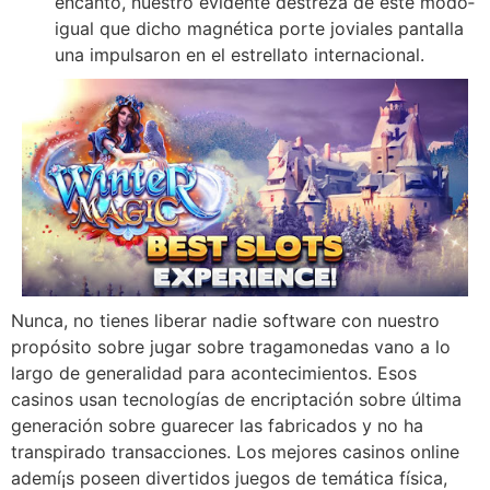
encanto, nuestro evidente destreza de este modo­
igual que dicho magnética porte joviales pantalla
una impulsaron en el estrellato internacional.
Nunca, no tienes liberar nadie software con nuestro
propósito sobre jugar sobre tragamonedas vano a lo
largo de generalidad para acontecimientos. Esos
casinos usan tecnologías de encriptación sobre última
generación sobre guarecer las fabricados y no ha
transpirado transacciones. Los mejores casinos online
ademí¡s poseen divertidos juegos de temática fí­sica,