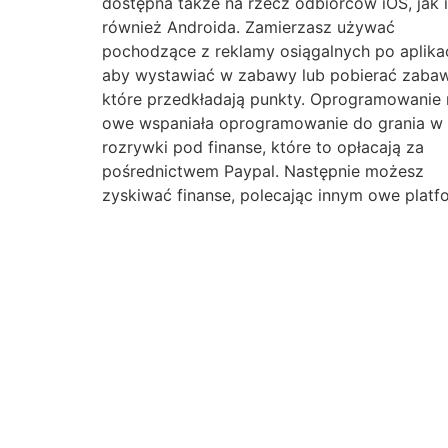
dostępna także na rzecz odbiorców iOS, jak i
również Androida. Zamierzasz używać
pochodzące z reklamy osiągalnych po aplikac
aby wystawiać w zabawy lub pobierać zabaw
które przedkładają punkty. Oprogramowanie
owe wspaniała oprogramowanie do grania w 
rozrywki pod finanse, które to opłacają za
pośrednictwem Paypal. Następnie możesz
zyskiwać finanse, polecając innym owe platf