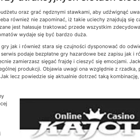
dżetu oraz grać nędznymi stawkami, aby udźwignąć uwagi 
zeba również nie zapominać, iż takie uciechy znajdują się 
ane jest hałasuje traktować przede wszystkim zdecydowani
tomatów wydaje się być bardzo duża.
gry jak i również stara się czujności dysponować do odwi
serwis podaje bezpłatne gry hazardowe bez zapisu jak i r
nie zamierzasz sięgać frajdę i cieszyć się emocjami. Jack
gólnej produkcji. Objawia uwagi ona względnie z rzadka,
. Jak lecz powiedzie się aktualnie dotrzeć taką kombinację, 
ny
cej
ć