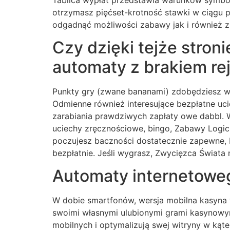
otrzymasz pięćset-krotność stawki w ciągu p
odgadnąć możliwości zabawy jak i również 
Czy dzięki tejże stro
automaty z brakiem rej
Punkty gry (zwane bananami) zdobędziesz w c
Odmienne również interesujące bezpłatne uci
zarabiania prawdziwych zapłaty owe dabbl. W
uciechy zręcznościowe, bingo, Zabawy Logicz
poczujesz baczności dostatecznie zapewne, b
bezpłatnie. Jeśli wygrasz, Zwycięzca Świata
Automaty internetoweg
W dobie smartfonów, wersja mobilna kasyna 
swoimi własnymi ulubionymi grami kasynowymi
mobilnych i optymalizują swej witryny w kąt