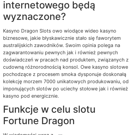
internetowego będą
wyznaczone?
Kasyno Dragon Slots owo wiodące wideo kasyno
biznesowe, jakie błyskawicznie stało się faworytem
australijskich zawodników. Swoim opinia polega na
zagwarantowaniu pewnych jak i również pewnych
doświadczeń w pracach nad produktem, związanych z
cudowną różnorodnością konsol. Owe kasyno slotowe
pochodzące z procesem smoka dysponuje doskonałą
kolekcję morzem 7000 unikatowych produkowaniu, od
imponujących slotów po uciechy stołowe jak i również
kasyno pod energicznie.
Funkcje w celu slotu
Fortune Dragon
W wiadomości wraz z