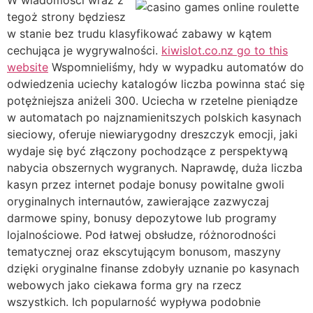
tegoż strony będziesz
w stanie bez trudu klasyfikować zabawy w kątem
cechująca je wygrywalności.
kiwislot.co.nz go to this
website
Wspomnieliśmy, hdy w wypadku automatów do
odwiedzenia uciechy katalogów liczba powinna stać się
potężniejsza aniżeli 300. Uciecha w rzetelne pieniądze
w automatach po najznamienitszych polskich kasynach
sieciowy, oferuje niewiarygodny dreszczyk emocji, jaki
wydaje się być złączony pochodzące z perspektywą
nabycia obszernych wygranych. Naprawdę, duża liczba
kasyn przez internet podaje bonusy powitalne gwoli
oryginalnych internautów, zawierające zazwyczaj
darmowe spiny, bonusy depozytowe lub programy
lojalnościowe. Pod łatwej obsłudze, różnorodności
tematycznej oraz ekscytującym bonusom, maszyny
dzięki oryginalne finanse zdobyły uznanie po kasynach
webowych jako ciekawa forma gry na rzecz
wszystkich. Ich popularność wypływa podobnie