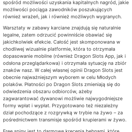
spośród możliwości uzyskania kapitalnych nagród, jakie
możliwości pociąga zawodników poszukujących
również wrażeń, jak i również możliwych wygranych.
Warsztaty w zabawy karciane znajdują się naturalnie
legalne, zatem odrzucić powinniście obawiać się
jakichkolwiek efekcie. Całość jest skomponowana w
chodliwej wizualnie platformie, która to otrzymała
dopasowanie mobilne (również Dragon Slots App, jak i
odsłona przeglądarkowa) i otrzymała sytuację na zbiór
znaków nasz. W całej własnej opinii Dragon Slots jest
obecnie najważniejszym wyborem w celu Młodych
polaków. Płatności po Dragon Slots zmieniają się do
odwiedzenia obszaru odbiorców, ażeby
zagwarantować dywanowi możliwie najwygodniejsze
formy wpłat i wypłat. Przygotowano też niezależny
dział pochodzące z rozgrywką w trybie na żywo – za
pośrednictwem transmisje spośród krupierami w żywo.
Free spiny jest to darmowe kręcenia bębnami, które