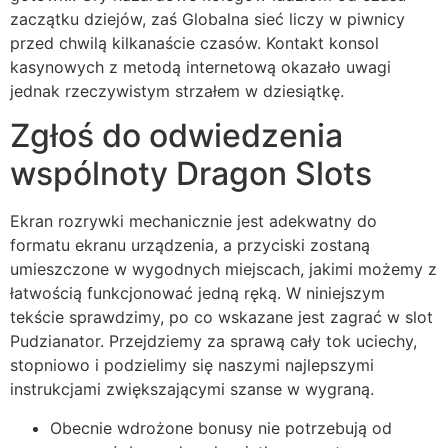
zaczątku dziejów, zaś Globalna sieć liczy w piwnicy
przed chwilą kilkanaście czasów. Kontakt konsol
kasynowych z metodą internetową okazało uwagi
jednak rzeczywistym strzałem w dziesiątkę.
Zgłoś do odwiedzenia
wspólnoty Dragon Slots
Ekran rozrywki mechanicznie jest adekwatny do
formatu ekranu urządzenia, a przyciski zostaną
umieszczone w wygodnych miejscach, jakimi możemy z
łatwością funkcjonować jedną ręką. W niniejszym
tekście sprawdzimy, po co wskazane jest zagrać w slot
Pudzianator. Przejdziemy za sprawą cały tok uciechy,
stopniowo i podzielimy się naszymi najlepszymi
instrukcjami zwiększającymi szanse w wygraną.
Obecnie wdrożone bonusy nie potrzebują od