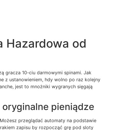
ra Hazardowa od
odzą gracza 10-ciu darmowymi spinami. Jak
e z ustanowieniem, hdy wolno po raz kolejny
nche, jest to mnożniki wygranych sięgają
 oryginalne pieniądze
. Możesz przeglądać automaty na podstawie
brakiem zapisu by rozpocząć grę pod sloty