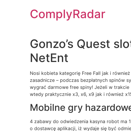
Skip
ComplyRadar
to
content
Gonzo’s Quest slo
NetEnt
Nosi kobieta kategorię Free Fall jak i równi
zasadnicze – podczas bezpłatnych spinów sy
wygrać darmowe free spiny!
Jeżeli w trakci
wtedy praktycznie x3, x6, x9 jak i również x1
Mobilne gry hazardowe
4 zabawy do odwiedzenia kasyna robot ma 10
o dostawcę aplikacji, iż wydaje się być odm