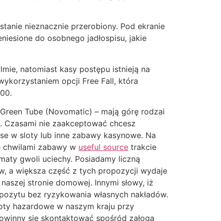
nie nieznacznie przerobiony. Pod ekranie
niesione do osobnego jadłospisu, jakie
mie, natomiast kasy postępu istnieją na
ykorzystaniem opcji Free Fall, która
00.
 Green Tube (Novomatic) – mają górę rodzai
. Czasami nie zaakceptować chcesz
nse w sloty lub inne zabawy kasynowe. Na
ię chwilami zabawy w
useful source
trakcie
maty gwoli uciechy. Posiadamy liczną
 a większa część z tych propozycji wydaje
naszej stronie domowej. Innymi słowy, iż
epozytu bez ryzykowania własnych nakładów.
oty hazardowe w naszym kraju przy
owinny się skontaktować spośród załogą