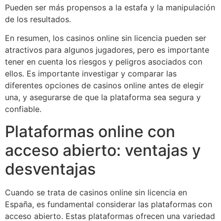
Pueden ser más propensos a la estafa y la manipulación
de los resultados.
En resumen, los casinos online sin licencia pueden ser
atractivos para algunos jugadores, pero es importante
tener en cuenta los riesgos y peligros asociados con
ellos. Es importante investigar y comparar las
diferentes opciones de casinos online antes de elegir
una, y asegurarse de que la plataforma sea segura y
confiable.
Plataformas online con
acceso abierto: ventajas y
desventajas
Cuando se trata de casinos online sin licencia en
España, es fundamental considerar las plataformas con
acceso abierto. Estas plataformas ofrecen una variedad