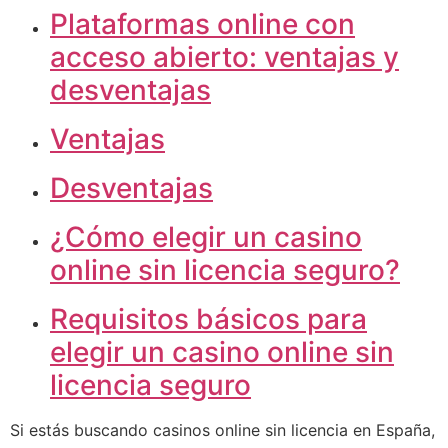
Plataformas online con
acceso abierto: ventajas y
desventajas
Ventajas
Desventajas
¿Cómo elegir un casino
online sin licencia seguro?
Requisitos básicos para
elegir un casino online sin
licencia seguro
Si estás buscando casinos online sin licencia en España,