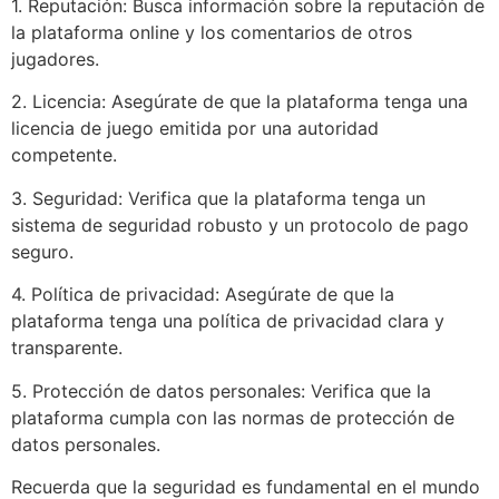
1. Reputación: Busca información sobre la reputación de
la plataforma online y los comentarios de otros
jugadores.
2. Licencia: Asegúrate de que la plataforma tenga una
licencia de juego emitida por una autoridad
competente.
3. Seguridad: Verifica que la plataforma tenga un
sistema de seguridad robusto y un protocolo de pago
seguro.
4. Política de privacidad: Asegúrate de que la
plataforma tenga una política de privacidad clara y
transparente.
5. Protección de datos personales: Verifica que la
plataforma cumpla con las normas de protección de
datos personales.
Recuerda que la seguridad es fundamental en el mundo