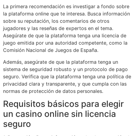
La primera recomendación es investigar a fondo sobre
la plataforma online que te interesa. Busca información
sobre su reputación, los comentarios de otros
jugadores y las reseñas de expertos en el tema.
Asegúrate de que la plataforma tenga una licencia de
juego emitida por una autoridad competente, como la
Comisión Nacional de Juegos de España.
Además, asegúrate de que la plataforma tenga un
sistema de seguridad robusto y un protocolo de pago
seguro. Verifica que la plataforma tenga una política de
privacidad clara y transparente, y que cumpla con las
normas de protección de datos personales.
Requisitos básicos para elegir
un casino online sin licencia
seguro