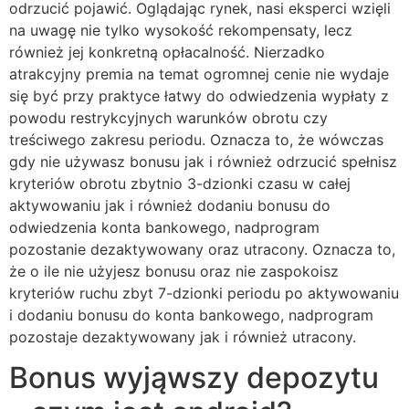
odrzucić pojawić. Oglądając rynek, nasi eksperci wzięli
na uwagę nie tylko wysokość rekompensaty, lecz
również jej konkretną opłacalność. Nierzadko
atrakcyjny premia na temat ogromnej cenie nie wydaje
się być przy praktyce łatwy do odwiedzenia wypłaty z
powodu restrykcyjnych warunków obrotu czy
treściwego zakresu periodu. Oznacza to, że wówczas
gdy nie używasz bonusu jak i również odrzucić spełnisz
kryteriów obrotu zbytnio 3-dzionki czasu w całej
aktywowaniu jak i również dodaniu bonusu do
odwiedzenia konta bankowego, nadprogram
pozostanie dezaktywowany oraz utracony. Oznacza to,
że o ile nie użyjesz bonusu oraz nie zaspokoisz
kryteriów ruchu zbyt 7-dzionki periodu po aktywowaniu
i dodaniu bonusu do konta bankowego, nadprogram
pozostaje dezaktywowany jak i również utracony.
Bonus wyjąwszy depozytu