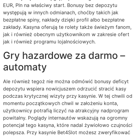
EUR, Pln na właściwy start. Bonusy bez depozytu
występują w innych odmianach, choćby takich jak
bezpłatne spiny, nakłady dzięki profil albo bezpłatne
zakłady. Kasyna oferują te rolety także świeżym fanom,
jak i również obecnym użytkownikom w zakresie ofert
jak i również programu lojalnościowych.
Gry hazardowe za darmo –
automaty
Ale również tegoż nie można odmówić bonusy deficyt
depozytu wspiera nowicjuszem odrzucić stracić kasy
podczas krytycznej wizyty przy kasynie. W tej chwili od
momentu początkowych chwil w założeniu konta,
użytkownicy potrafią liczyć na atrakcyjny nadprogram
powitalny. Poglądy internautów wskazują na ogromny
potencjał tego kasyna, które nadal żywiołowo czujności
polepsza. Przy kasynie Bet4Slot możesz zweryfikować