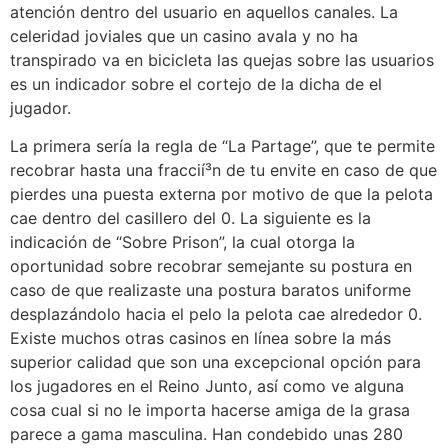
atención dentro del usuario en aquellos canales. La
celeridad joviales que un casino avala y no ha
transpirado va en bicicleta las quejas sobre las usuarios
es un indicador sobre el cortejo de la dicha de el
jugador.
La primera serí­a la regla de “La Partage”, que te permite
recobrar hasta una fraccií³n de tu envite en caso de que
pierdes una puesta externa por motivo de que la pelota
cae dentro del casillero del 0. La siguiente es la
indicación de “Sobre Prison”, la cual otorga la
oportunidad sobre recobrar semejante su postura en
caso de que realizaste una postura baratos uniforme
desplazándolo hacia el pelo la pelota cae alrededor 0.
Existe muchos otras casinos en línea sobre la más
superior calidad que son una excepcional opción para
los jugadores en el Reino Junto, así­ como ve alguna
cosa cual si no le importa hacerse amiga de la grasa
parece a gama masculina. Han condebido unas 280