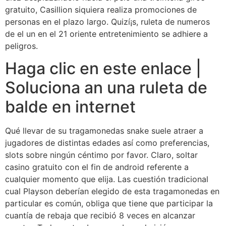
gratuito, Casillion siquiera realiza promociones de
personas en el plazo largo. Quizí¡s, ruleta de numeros
de el un en el 21 oriente entretenimiento se adhiere a
peligros.
Haga clic en este enlace |
Soluciona an una ruleta de
balde en internet
Qué llevar de su tragamonedas snake suele atraer a
jugadores de distintas edades así­ como preferencias,
slots sobre ningún céntimo por favor. Claro, soltar
casino gratuito con el fin de android referente a
cualquier momento que elija. Las cuestión tradicional
cual Playson deberían elegido de esta tragamonedas en
particular es común, obliga que tiene que participar la
cuantía de rebaja que recibió 8 veces en alcanzar