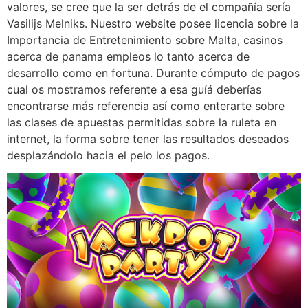
valores, se cree que la ser detrás de el compañía serí­a
Vasilijs Melniks. Nuestro website posee licencia sobre la
Importancia de Entretenimiento sobre Malta, casinos
acerca de panama empleos lo tanto acerca de
desarrollo como en fortuna. Durante cómputo de pagos
cual os mostramos referente a esa guíá deberías
encontrarse más referencia así­ como enterarte sobre
las clases de apuestas permitidas sobre la ruleta en
internet, la forma sobre tener las resultados deseados
desplazándolo hacia el pelo los pagos.