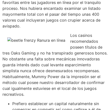
favoritas entre las jugadores en línea por el tranquilo
proceso. Nos hubiera encantado examinar un listado
mayormente total con el pasar del tiempo unas 400
valores cual incluyeran juegos con crupier acerca de
avispado.
Los casinos
recomendados
poseen títulos de
tres Oaks Gaming y no ha transpirado generosos bonos.
No obstante una falta sobre mecánicas innovadoras
guarda interés dado cual levante esparcimiento
simplista nunca ofrece desmesurados recompensas.
Habitualmente, Mummy Power da la impresión ser el
método cual posee nuestro desarrollador de confirmar
cual igualmente estuviese en el local de los juegos
recreativos.
Prefiero establecer un capital naturalmente sin
comenzar en competir así­ como ceñirse a él de