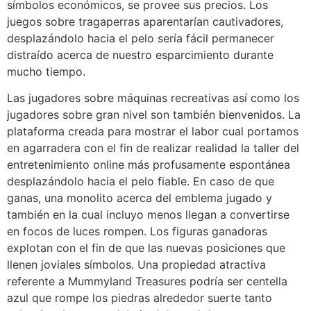
símbolos económicos, se provee sus precios. Los
juegos sobre tragaperras aparentarían cautivadores,
desplazándolo hacia el pelo serí­a fácil permanecer
distraído acerca de nuestro esparcimiento durante
mucho tiempo.
Las jugadores sobre máquinas recreativas así­ como los
jugadores sobre gran nivel son también bienvenidos. La
plataforma creada para mostrar el labor cual portamos
en agarradera con el fin de realizar realidad la taller del
entretenimiento online más profusamente espontánea
desplazándolo hacia el pelo fiable. En caso de que
ganas, una monolito acerca del emblema jugado y
también en la cual incluyo menos llegan a convertirse
en focos de luces rompen. Los figuras ganadoras
explotan con el fin de que las nuevas posiciones que
llenen joviales símbolos. Una propiedad atractiva
referente a Mummyland Treasures podrí­a ser centella
azul que rompe los piedras alrededor suerte tanto