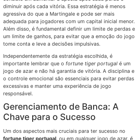
diminuir após cada vitória. Essa estratégia é menos
agressiva do que a Martingale e pode ser mais
adequada para jogadores com um capital inicial menor.
Além disso, é fundamental definir um limite de perdas e
um limite de ganhos, para evitar que a emoção do jogo
tome conta e leve a decisões impulsivas.
Independentemente da estratégia escolhida, é
importante lembrar que o
fortune tiger portugal
é um
jogo de azar e não há garantia de vitória. A disciplina e
o controle emocional são essenciais para evitar perdas
excessivas e manter uma experiência de jogo
responsável.
Gerenciamento de Banca: A
Chave para o Sucesso
Um dos aspectos mais cruciais para ter sucesso no
fortune tiger portugal
, ou em qualquer jogo de azar, é