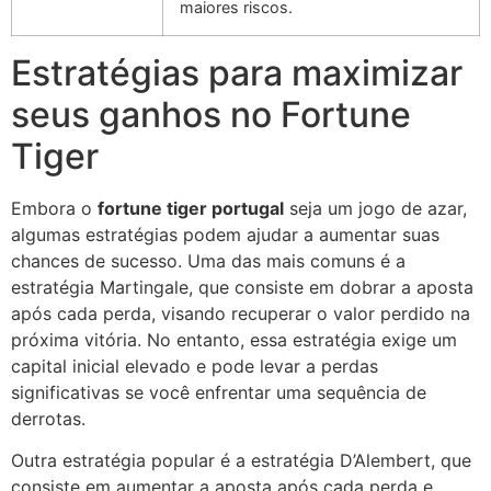
maiores riscos.
Estratégias para maximizar
seus ganhos no Fortune
Tiger
Embora o
fortune tiger portugal
seja um jogo de azar,
algumas estratégias podem ajudar a aumentar suas
chances de sucesso. Uma das mais comuns é a
estratégia Martingale, que consiste em dobrar a aposta
após cada perda, visando recuperar o valor perdido na
próxima vitória. No entanto, essa estratégia exige um
capital inicial elevado e pode levar a perdas
significativas se você enfrentar uma sequência de
derrotas.
Outra estratégia popular é a estratégia D’Alembert, que
consiste em aumentar a aposta após cada perda e