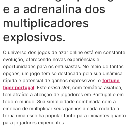
e a adrenalina dos
multiplicadores
explosivos.
O universo dos jogos de azar online está em constante
evolução, oferecendo novas experiências e
oportunidades para os entusiastas. No meio de tantas
opções, um jogo tem se destacado pela sua dinâmica
rápida e potencial de ganhos expressivos: o
fortune
tiger portugal
. Este
crash slot
, com temática asiática,
tem atraído a atenção de jogadores em Portugal e em
todo o mundo. Sua simplicidade combinada com a
emoção de multiplicar seus ganhos a cada rodada o
torna uma escolha popular tanto para iniciantes quanto
para jogadores experientes.