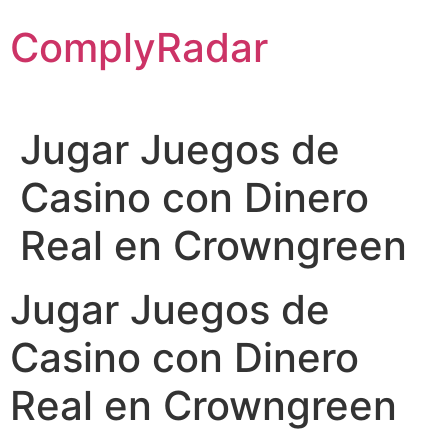
Skip
ComplyRadar
to
content
Jugar Juegos de
Casino con Dinero
Real en Crowngreen
Jugar Juegos de
Casino con Dinero
Real en Crowngreen