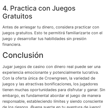
4. Practica con Juegos
Gratuitos
Antes de arriesgar tu dinero, considera practicar con
juegos gratuitos. Esto te permitirá familiarizarte con el
juego y desarrollar tus habilidades sin presión
financiera.
Conclusión
Jugar juegos de casino con dinero real puede ser una
experiencia emocionante y potencialmente lucrativa.
Con la oferta única de Crowngreen, la variedad de
juegos y las atractivas bonificaciones, los jugadores
tienen muchas oportunidades para disfrutar y ganar. Sin
embargo, es fundamental abordar el juego de manera
responsable, estableciendo límites y siendo consciente
de los riesgos. ¡Buena suerte en tu aventura de juego!