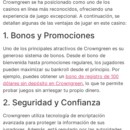
Crowngreen se ha posicionado como uno de los
casinos en línea más reconocidos, ofreciendo una
experiencia de juego excepcional. A continuación, se
detallan algunas de las ventajas de jugar en este casino:
1. Bonos y Promociones
Uno de los principales atractivos de Crowngreen es su
generoso sistema de bonos. Desde el bono de
bienvenida hasta promociones regulares, los jugadores
pueden maximizar su bankroll desde el principio. Por
ejemplo, puedes obtener un
bono de registro de 100
dólares sin depósito en Crowngreen
, lo que te permite
probar juegos sin arriesgar tu propio dinero.
2. Seguridad y Confianza
Crowngreen utiliza tecnología de encriptación
avanzada para proteger la información de sus
jugadores. Además, está regulado por las autoridades