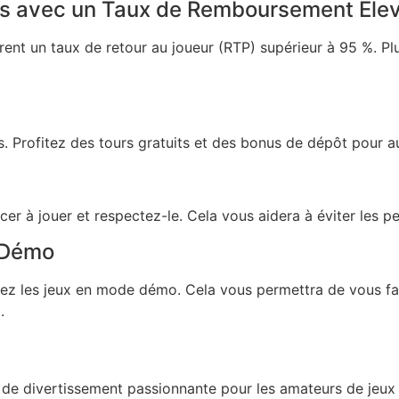
us avec un Taux de Remboursement Éle
nt un taux de retour au joueur (RTP) supérieur à 95 %. Plu
. Profitez des tours gratuits et des bonus de dépôt pour a
 à jouer et respectez-le. Cela vous aidera à éviter les pe
 Démo
stez les jeux en mode démo. Cela vous permettra de vous fami
.
de divertissement passionnante pour les amateurs de jeux