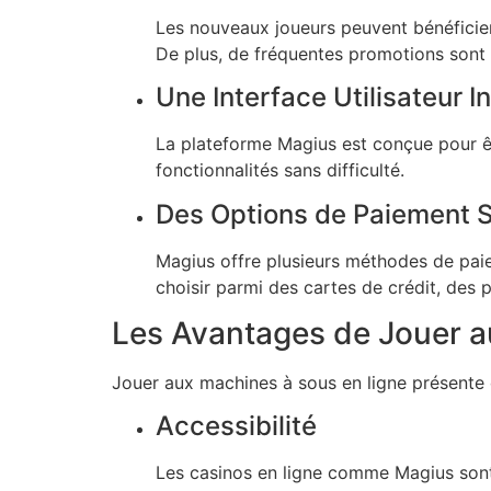
Les nouveaux joueurs peuvent bénéficier
De plus, de fréquentes promotions sont 
Une Interface Utilisateur In
La plateforme Magius est conçue pour êt
fonctionnalités sans difficulté.
Des Options de Paiement 
Magius offre plusieurs méthodes de paiem
choisir parmi des cartes de crédit, des p
Les Avantages de Jouer a
Jouer aux machines à sous en ligne présente
Accessibilité
Les casinos en ligne comme Magius sont a