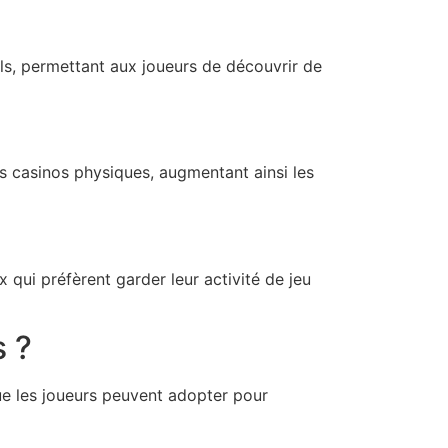
els, permettant aux joueurs de découvrir de
 casinos physiques, augmentant ainsi les
 qui préfèrent garder leur activité de jeu
 ?
que les joueurs peuvent adopter pour