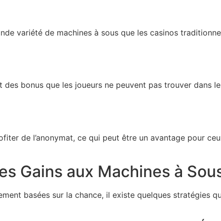
ande variété de machines à sous que les casinos traditionn
 des bonus que les joueurs ne peuvent pas trouver dans les
fiter de l’anonymat, ce qui peut être un avantage pour ceux
s Gains aux Machines à Sous
ement basées sur la chance, il existe quelques stratégies 