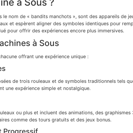
ine à Sous ?
le nom de « bandits manchots », sont des appareils de jeu 
uleaux et espèrent aligner des symboles identiques pour rem
lué pour offrir des expériences encore plus immersives.
Machines à Sous
 chacune offrant une expérience unique :
es
s de trois rouleaux et de symboles traditionnels tels que 
ent une expérience simple et nostalgique.
eaux ou plus et incluent des animations, des graphismes 3D
ires comme des tours gratuits et des jeux bonus.
 Progressif