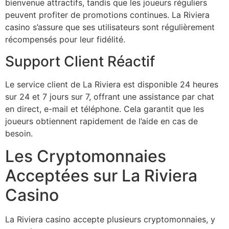
bienvenue attractifs, tandis que les joueurs réguliers
peuvent profiter de promotions continues. La Riviera
casino s’assure que ses utilisateurs sont régulièrement
récompensés pour leur fidélité.
Support Client Réactif
Le service client de La Riviera est disponible 24 heures
sur 24 et 7 jours sur 7, offrant une assistance par chat
en direct, e-mail et téléphone. Cela garantit que les
joueurs obtiennent rapidement de l’aide en cas de
besoin.
Les Cryptomonnaies
Acceptées sur La Riviera
Casino
La Riviera casino accepte plusieurs cryptomonnaies, y