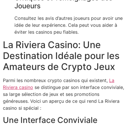
Joueurs
Consultez les avis d’autres joueurs pour avoir une
idée de leur expérience. Cela peut vous aider à
éviter les casinos peu fiables.
La Riviera Casino: Une
Destination Idéale pour les
Amateurs de Crypto Jeux
Parmi les nombreux crypto casinos qui existent,
La
Riviera casino
se distingue par son interface conviviale,
sa large sélection de jeux et ses promotions
généreuses. Voici un aperçu de ce qui rend La Riviera
casino si spécial :
Une Interface Conviviale