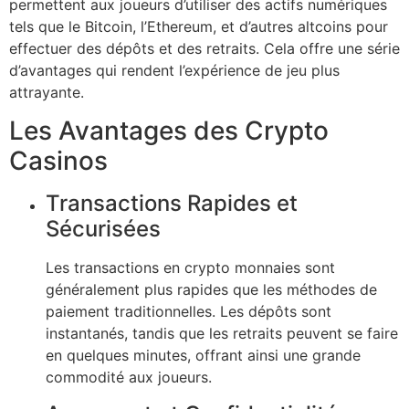
permettent aux joueurs d’utiliser des actifs numériques
tels que le Bitcoin, l’Ethereum, et d’autres altcoins pour
effectuer des dépôts et des retraits. Cela offre une série
d’avantages qui rendent l’expérience de jeu plus
attrayante.
Les Avantages des Crypto
Casinos
Transactions Rapides et
Sécurisées
Les transactions en crypto monnaies sont
généralement plus rapides que les méthodes de
paiement traditionnelles. Les dépôts sont
instantanés, tandis que les retraits peuvent se faire
en quelques minutes, offrant ainsi une grande
commodité aux joueurs.